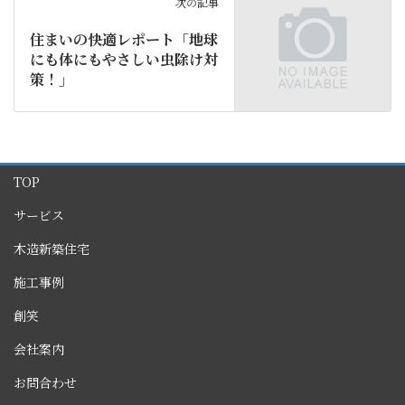
次の記事
住まいの快適レポート「地球
にも体にもやさしい虫除け対
策！」
TOP
サービス
木造新築住宅
施工事例
創笑
会社案内
お問合わせ