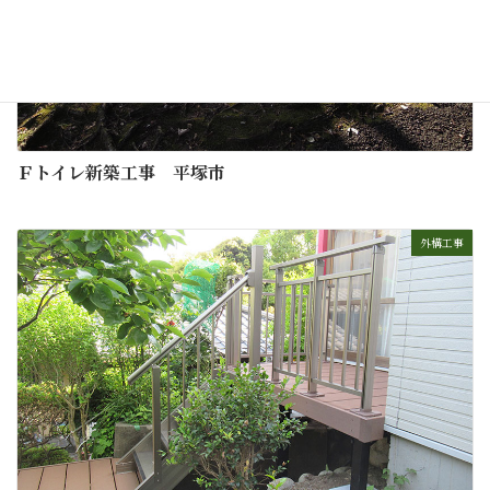
Ｆトイレ新築工事 平塚市
外構工事