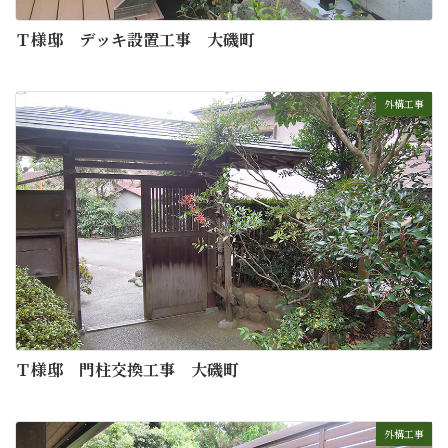
Ｔ様邸 デッキ設置工事 大磯町
外構工事
Ｔ様邸 門柱交換工事 大磯町
外構工事