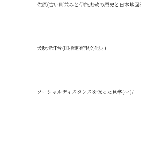
佐原(古い町並みと伊能忠敬の歴史と日本地図
犬吠埼灯台(国指定有形文化財)
ソーシャルディスタンスを保った見学(^^)/