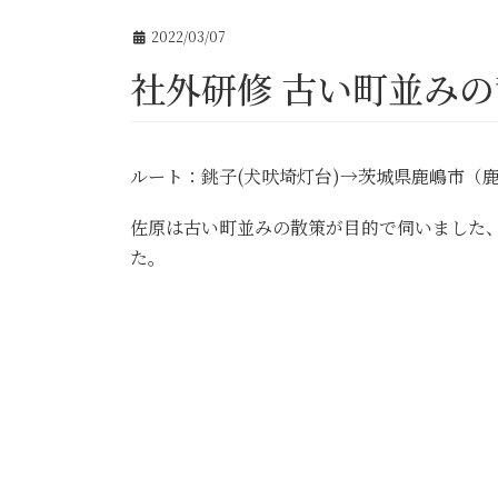
2022/03/07
社外研修 古い町並みの
ルート：銚子(犬吠埼灯台)→茨城県鹿嶋市（
佐原は古い町並みの散策が目的で伺いました
た。