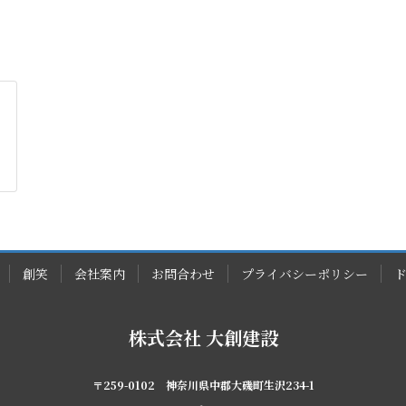
創笑
会社案内
お問合わせ
プライバシーポリシー
株式会社 大創建設
〒259-0102 神奈川県中郡大磯町生沢234-1