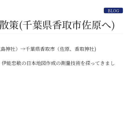
BLOG
散策(千葉県香取市佐原へ)
鹿島神社）→千葉県香取市（佐原、香取神社)
、伊能忠敬の日本地図作成の測量技術を探ってきまし