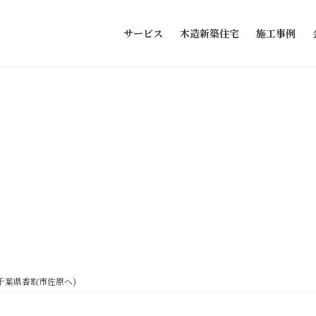
サービス
木造新築住宅
施工事例
千葉県香取市佐原へ)