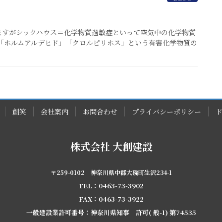
ますがシックハウス＝化学物質過敏症といって空気中の化学物質
「ホルムアルデヒド」「クロルピリホス」という有害化学物質の
創笑
会社案内
お問合わせ
プライバシーポリシー
株式会社 大創建設
〒259-0102 神奈川県中郡大磯町生沢234-1
TEL：0463-73-3902
FAX：0463-73-3922
一般建設業許可番号：神奈川県知事 許可( 般-1) 第74535