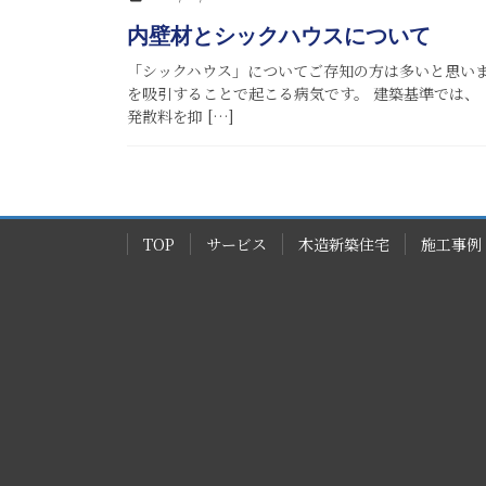
内壁材とシックハウスについて
「シックハウス」についてご存知の方は多いと思い
を吸引することで起こる病気です。 建築基準では、
発散料を抑 […]
TOP
サービス
木造新築住宅
施工事例