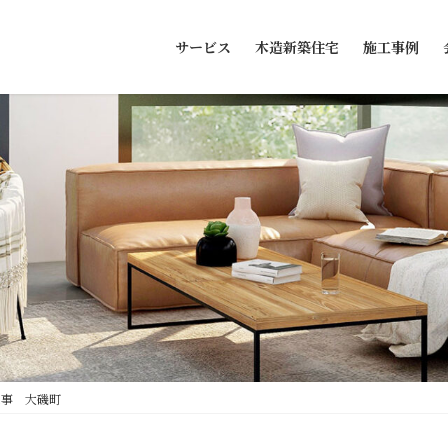
サービス
木造新築住宅
施工事例
工事 大磯町