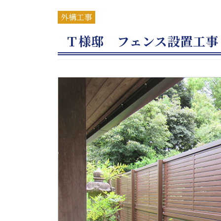
外構工事
Ｔ様邸 フェンス設置工事