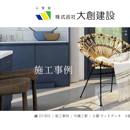
コ
ナ
ン
ビ
テ
ゲ
ン
ー
ツ
シ
に
ョ
移
ン
動
に
移
動
施工事例
HOME
施工事例
外構工事
Ｓ邸 ウッドデッキ 小