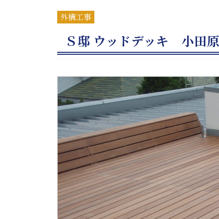
外構工事
Ｓ邸 ウッドデッキ 小田