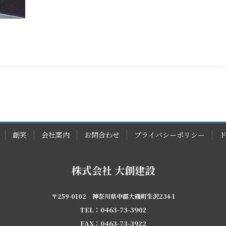
創笑
会社案内
お問合わせ
プライバシーポリシー
株式会社 大創建設
〒259-0102 神奈川県中郡大磯町生沢234-1
TEL：0463-73-3902
FAX：0463-73-3922