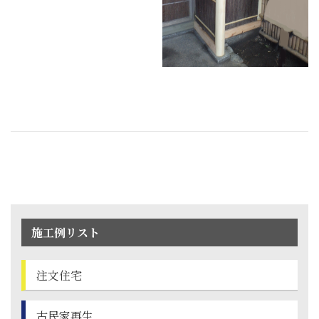
施工例リスト
注文住宅
古民家再生